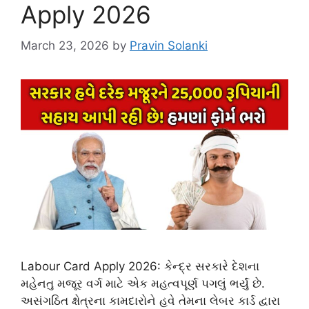
Apply 2026
March 23, 2026
by
Pravin Solanki
Labour Card Apply 2026: કેન્દ્ર સરકારે દેશના
મહેનતુ મજૂર વર્ગ માટે એક મહત્વપૂર્ણ પગલું ભર્યું છે.
અસંગઠિત ક્ષેત્રના કામદારોને હવે તેમના લેબર કાર્ડ દ્વારા