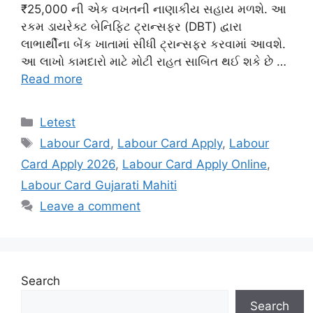
₹25,000 ની એક વખતની નાણાકીય સહાય મળશે. આ
રકમ ડાયરેક્ટ બેનિફિટ ટ્રાન્સફર (DBT) દ્વારા
લાભાર્થીના બેંક ખાતામાં સીધી ટ્રાન્સફર કરવામાં આવશે.
આ લાખો કામદારો માટે મોટી રાહત સાબિત થઈ શકે છે …
Read more
Categories
Letest
Tags
Labour Card
,
Labour Card Apply
,
Labour
Card Apply 2026
,
Labour Card Apply Online
,
Labour Card Gujarati Mahiti
Leave a comment
Search
Search