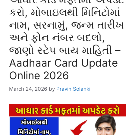
કરો, મોબાઇલથી મિનિટોમાં
નામ, સરનામું, જન્મ તારીખ
અને ફોન નંબર બદલો,
જાણો સ્ટેપ બાય માહિતી –
Aadhaar Card Update
Online 2026
March 24, 2026
by
Pravin Solanki