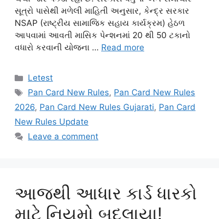
સૂત્રો પાસેથી મળેલી માહિતી અનુસાર, કેન્દ્ર સરકાર
NSAP (રાષ્ટ્રીય સામાજિક સહાય કાર્યક્રમ) હેઠળ
આપવામાં આવતી માસિક પેન્શનમાં 20 થી 50 ટકાનો
વધારો કરવાની યોજના …
Read more
Categories
Letest
Tags
Pan Card New Rules
,
Pan Card New Rules
2026
,
Pan Card New Rules Gujarati
,
Pan Card
New Rules Update
Leave a comment
આજથી આધાર કાર્ડ ધારકો
માટે નિયમો બદલાયા!