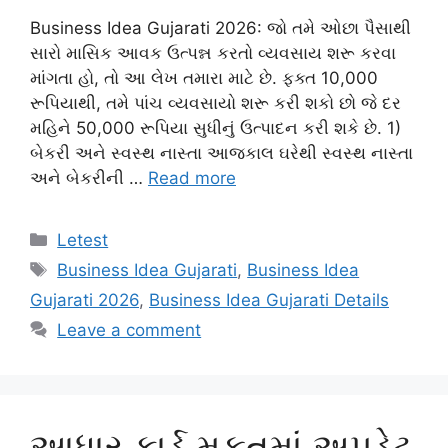
Business Idea Gujarati 2026: જો તમે ઓછા પૈસાથી
સારો માસિક આવક ઉત્પન્ન કરતો વ્યવસાય શરૂ કરવા
માંગતા હો, તો આ લેખ તમારા માટે છે. ફક્ત 10,000
રૂપિયાથી, તમે પાંચ વ્યવસાયો શરૂ કરી શકો છો જે દર
મહિને 50,000 રૂપિયા સુધીનું ઉત્પાદન કરી શકે છે. 1)
બેકરી અને સ્વસ્થ નાસ્તા આજકાલ ઘરેથી સ્વસ્થ નાસ્તા
અને બેકરીની …
Read more
Categories
Letest
Tags
Business Idea Gujarati
,
Business Idea
Gujarati 2026
,
Business Idea Gujarati Details
Leave a comment
આધાર કાર્ડ મફતમાં અપડેટ