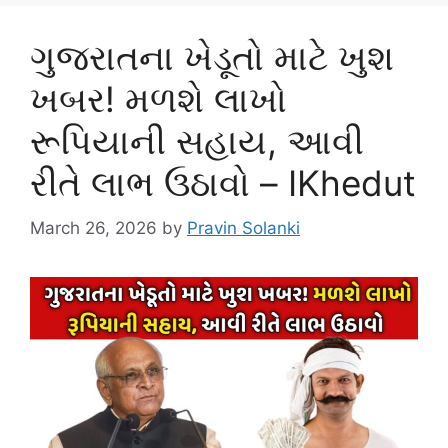
ગુજરાતના ખેડૂતો માટે ખુશ
ખબર! મળશે લાખો
રૂપિયાની સહાય, આવી
રીતે લાભ ઉઠાવો – IKhedut
March 26, 2026
by
Pravin Solanki