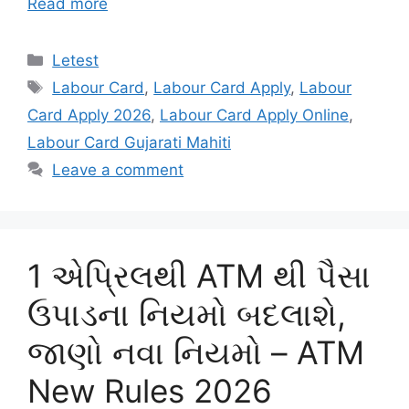
Read more
Categories
Letest
Tags
Labour Card
,
Labour Card Apply
,
Labour
Card Apply 2026
,
Labour Card Apply Online
,
Labour Card Gujarati Mahiti
Leave a comment
1 એપ્રિલથી ATM થી પૈસા
ઉપાડના નિયમો બદલાશે,
જાણો નવા નિયમો – ATM
New Rules 2026