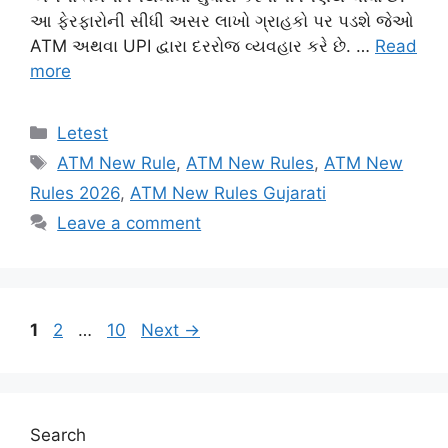
આ ફેરફારોની સીધી અસર લાખો ગ્રાહકો પર પડશે જેઓ
ATM અથવા UPI દ્વારા દરરોજ વ્યવહાર કરે છે. …
Read
more
Categories
Letest
Tags
ATM New Rule
,
ATM New Rules
,
ATM New
Rules 2026
,
ATM New Rules Gujarati
Leave a comment
Page
Page
Page
1
2
…
10
Next
→
Search