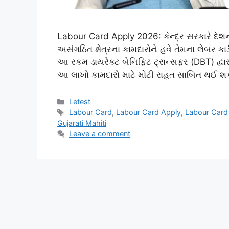
Labour Card Apply 2026: કેન્દ્ર સરકારે દેશના મ
અસંગઠિત ક્ષેત્રના કામદારોને હવે તેમના લેબર 
આ રકમ ડાયરેક્ટ બેનિફિટ ટ્રાન્સફર (DBT) દ્વારા
આ લાખો કામદારો માટે મોટી રાહત સાબિત થઈ શક
Categories
Letest
Tags
Labour Card
,
Labour Card Apply
,
Labour Card
Gujarati Mahiti
Leave a comment