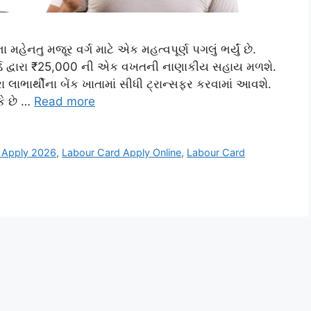
હેનતુ મજૂર વર્ગ માટે એક મહત્વપૂર્ણ પગલું ભર્યું છે.
કાર્ડ દ્વારા ₹25,000 ની એક વખતની નાણાકીય સહાય મળશે.
 લાભાર્થીના બેંક ખાતામાં સીધી ટ્રાન્સફર કરવામાં આવશે.
ે છે …
Read more
 Apply 2026
,
Labour Card Apply Online
,
Labour Card