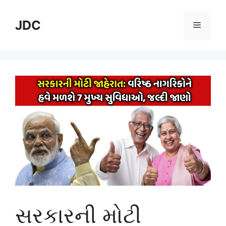
Skip
to
JDC
Menu
content
સરકારની મોટી