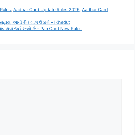
Rules
,
Aadhar Card Update Rules 2026
,
Aadhar Card
ી સહાય, આવી રીતે લાભ ઉઠાવો – IKhedut
 બદલાવ થવા જઈ રહ્યો છે – Pan Card New Rules