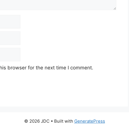
his browser for the next time I comment.
© 2026 JDC
• Built with
GeneratePress