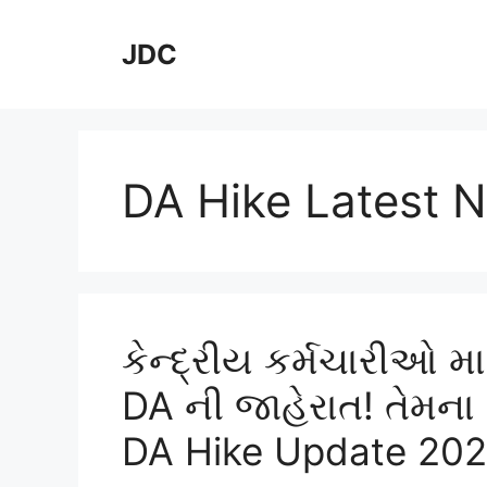
Skip
to
JDC
content
DA Hike Latest 
કેન્દ્રીય કર્મચારીઓ મ
DA ની જાહેરાત! તેમના 
DA Hike Update 20