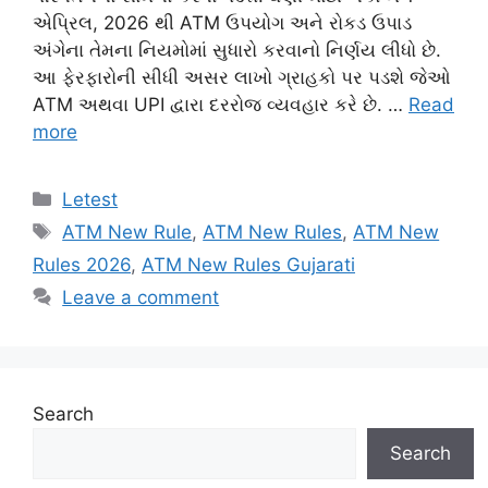
એપ્રિલ, 2026 થી ATM ઉપયોગ અને રોકડ ઉપાડ
અંગેના તેમના નિયમોમાં સુધારો કરવાનો નિર્ણય લીધો છે.
આ ફેરફારોની સીધી અસર લાખો ગ્રાહકો પર પડશે જેઓ
ATM અથવા UPI દ્વારા દરરોજ વ્યવહાર કરે છે. …
Read
more
Categories
Letest
Tags
ATM New Rule
,
ATM New Rules
,
ATM New
Rules 2026
,
ATM New Rules Gujarati
Leave a comment
Search
Search