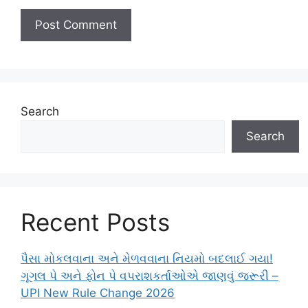
Search
Search
Recent Posts
પૈસા મોકલવાના અને મેળવવાના નિયમો બદલાઈ ગયા!
ગૂગલ પે અને ફોન પે વપરાશકર્તાઓએ જાણવું જરૂરી –
UPI New Rule Change 2026