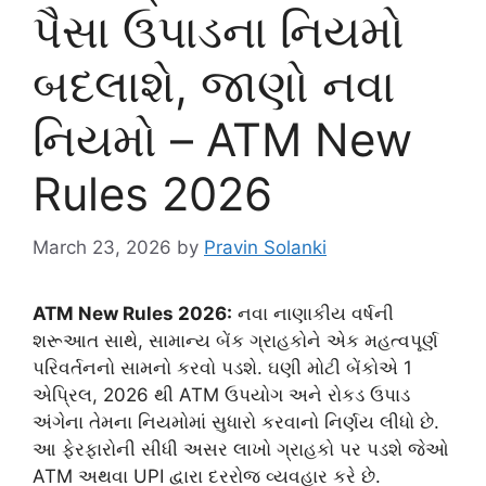
પૈસા ઉપાડના નિયમો
બદલાશે, જાણો નવા
નિયમો – ATM New
Rules 2026
March 23, 2026
by
Pravin Solanki
ATM New Rules 2026:
નવા નાણાકીય વર્ષની
શરૂઆત સાથે, સામાન્ય બેંક ગ્રાહકોને એક મહત્વપૂર્ણ
પરિવર્તનનો સામનો કરવો પડશે. ઘણી મોટી બેંકોએ 1
એપ્રિલ, 2026 થી ATM ઉપયોગ અને રોકડ ઉપાડ
અંગેના તેમના નિયમોમાં સુધારો કરવાનો નિર્ણય લીધો છે.
આ ફેરફારોની સીધી અસર લાખો ગ્રાહકો પર પડશે જેઓ
ATM અથવા UPI દ્વારા દરરોજ વ્યવહાર કરે છે.