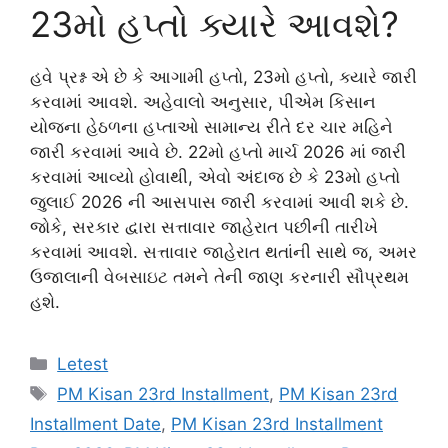
23મો હપ્તો ક્યારે આવશે?
હવે પ્રશ્ન એ છે કે આગામી હપ્તો, 23મો હપ્તો, ક્યારે જારી
કરવામાં આવશે. અહેવાલો અનુસાર, પીએમ કિસાન
યોજના હેઠળના હપ્તાઓ સામાન્ય રીતે દર ચાર મહિને
જારી કરવામાં આવે છે. 22મો હપ્તો માર્ચ 2026 માં જારી
કરવામાં આવ્યો હોવાથી, એવો અંદાજ છે કે 23મો હપ્તો
જુલાઈ 2026 ની આસપાસ જારી કરવામાં આવી શકે છે.
જોકે, સરકાર દ્વારા સત્તાવાર જાહેરાત પછીની તારીખે
કરવામાં આવશે. સત્તાવાર જાહેરાત થતાંની સાથે જ, અમર
ઉજાલાની વેબસાઇટ તમને તેની જાણ કરનારી સૌપ્રથમ
હશે.
Categories
Letest
Tags
PM Kisan 23rd Installment
,
PM Kisan 23rd
Installment Date
,
PM Kisan 23rd Installment