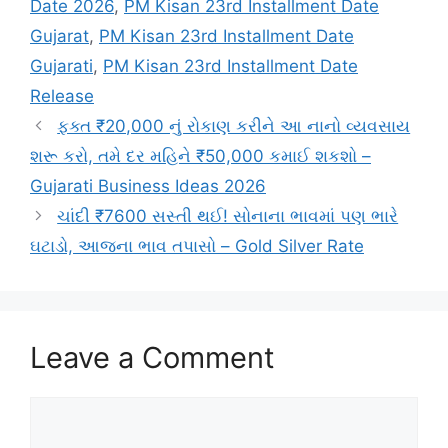
Date 2026
,
PM Kisan 23rd Installment Date
Gujarat
,
PM Kisan 23rd Installment Date
Gujarati
,
PM Kisan 23rd Installment Date
Release
ફક્ત ₹20,000 નું રોકાણ કરીને આ નાનો વ્યવસાય
શરૂ કરો, તમે દર મહિને ₹50,000 કમાઈ શકશો –
Gujarati Business Ideas 2026
ચાંદી ₹7600 સસ્તી થઈ! સોનાના ભાવમાં પણ ભારે
ઘટાડો, આજના ભાવ તપાસો – Gold Silver Rate
Leave a Comment
Comment