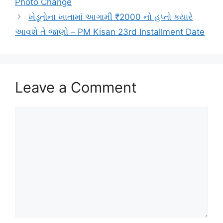
Photo Change
ખેડૂતોના ખાતામાં આગામી ₹2000 નો હપ્તો ક્યારે
આવશે તે જાણો – PM Kisan 23rd Installment Date
Leave a Comment
Comment