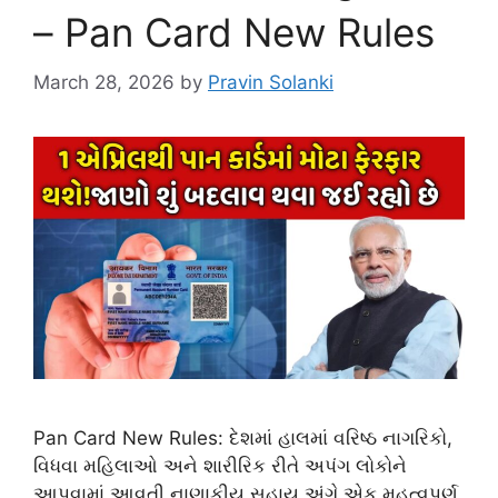
– Pan Card New Rules
March 28, 2026
by
Pravin Solanki
Pan Card New Rules: દેશમાં હાલમાં વરિષ્ઠ નાગરિકો,
વિધવા મહિલાઓ અને શારીરિક રીતે અપંગ લોકોને
આપવામાં આવતી નાણાકીય સહાય અંગે એક મહત્વપૂર્ણ